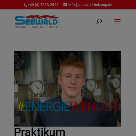
+49 (0) 7803-2602
info@seewald-heizung.de
Praktikum