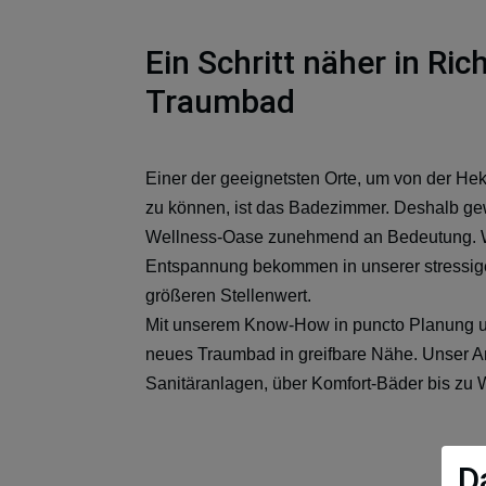
Ein Schritt näher in Ri
Traumbad
Einer der geeignetsten Orte, um von der Hek
zu können, ist das Badezimmer. Deshalb gew
Wellness-Oase zunehmend an Bedeutung. 
Entspannung bekommen in unserer stressig
größeren Stellenwert.
Mit unserem Know-How in puncto Planung und
neues Traumbad in greifbare Nähe. Unser A
Sanitäranlagen, über Komfort-Bäder bis zu 
D