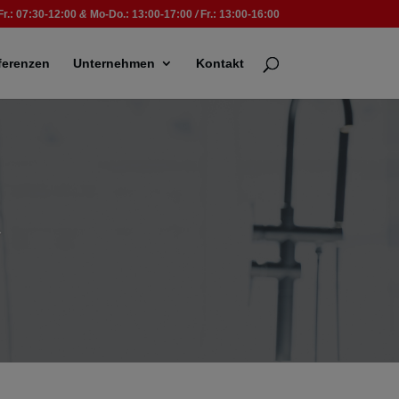
Fr.: 07:30-12:00
&
Mo-Do.: 13:00-17:00
/
Fr.: 13:00-16:00
ferenzen
Unternehmen
Kontakt
k