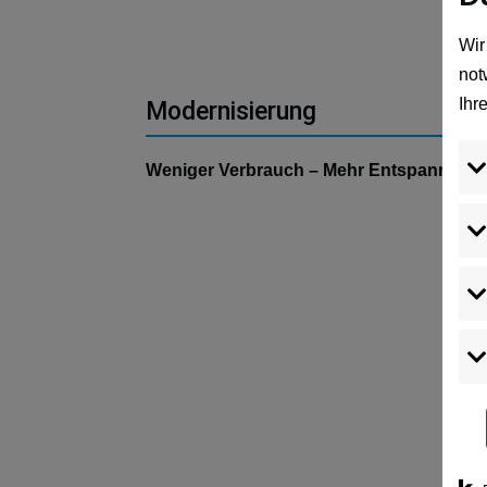
Wir
not
Ihr
Modernisierung
Weniger Verbrauch – Mehr Entspannung